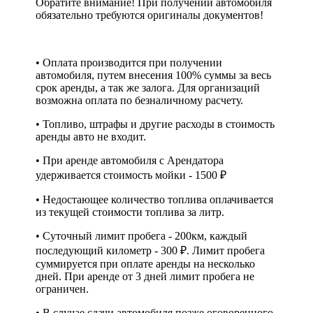
Обратите внимание! При получении автомобиля
обязательно требуются оригиналы документов!
• Оплата производится при получении
автомобиля, путем внесения 100% суммы за весь
срок аренды, а так же залога. Для организаций
возможна оплата по безналичному расчету.
• Топливо, штрафы и другие расходы в стоимость
аренды авто не входит.
• При аренде автомобиля с Арендатора
удерживается стоимость мойки - 1500 ₽
• Недостающее количество топлива оплачивается
из текущей стоимости топлива за литр.
• Суточный лимит пробега - 200км, каждый
последующий километр - 300 ₽. Лимит пробега
суммируется при оплате аренды на несколько
дней. При аренде от 3 дней лимит пробега не
ограничен.
• В случае сдачи автомобиля позже оговоренного