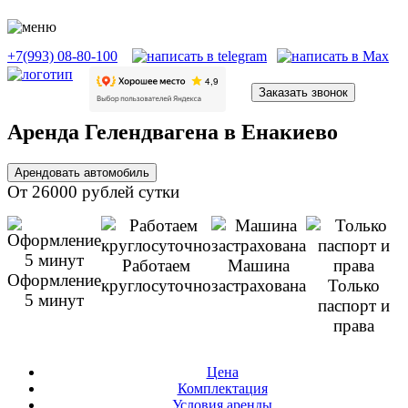
+7(993) 08-80-100
Заказать звонок
Аренда Гелендвагена в Енакиево
Арендовать автомобиль
От 26000 рублей сутки
Работаем
Машина
Оформление
круглосуточно
застрахована
Только
5 минут
паспорт и
права
Цена
Комплектация
Условия аренды