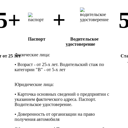
+
5+
Паспорт
Водительское
удостоверение
Физические лица:
 от 25 лет
Cта
• Возраст - от 25-х лет. Водительский стаж по
категории "B" - от 5-х лет
Юридические лица:
• Карточка основных сведений о предприятии с
указанием фактического адреса. Паспорт.
Водительское удостоверение.
• Доверенность от организации на право
получения автомобиля