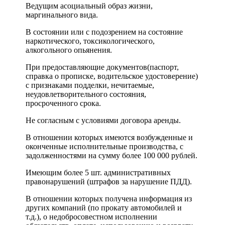
Ведущим асоциальный образ жизни,
маргинального вида.
В состоянии или с подозрением на состояние
наркотического, токсикологического,
алкогольного опьянения.
При предоставляющие документов(паспорт,
справка о прописке, водительское удостоверение)
с признаками подделки, нечитаемые,
неудовлетворительного состояния,
просроченного срока.
Не согласным с условиями договора аренды.
В отношении которых имеются возбужденные и
оконченные исполнительные производства, с
задолженностями на сумму более 100 000 рублей.
Имеющим более 5 шт. административных
правонарушений (штрафов за нарушение ПДД).
В отношении которых получена информация из
других компаний (по прокату автомобилей и
т.д.), о недобросовестном исполнении