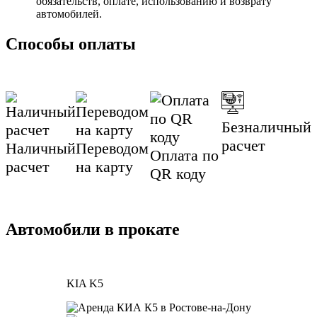
обязательств, оплате, использованию и возврату
автомобилей.
Способы оплаты
Безналичный
расчет
Наличный
Переводом
Оплата по
расчет
на карту
QR коду
Автомобили в прокате
KIA K5