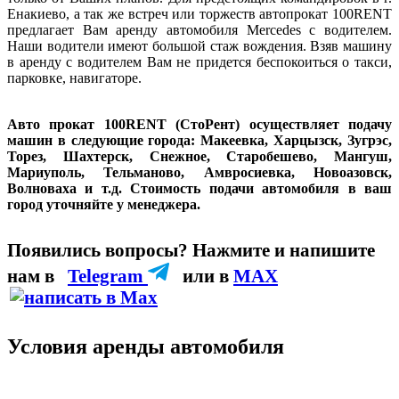
Енакиево, а так же встреч или торжеств автопрокат 100RENT
предлагает Вам аренду автомобиля Mercedes с водителем.
Наши водители имеют большой стаж вождения. Взяв машину
в аренду с водителем Вам не придется беспокоиться о такси,
парковке, навигаторе.
Авто прокат 100RENT (СтоРент) осуществляет подачу
машин в следующие города: Макеевка, Харцызск, Зугрэс,
Торез, Шахтерск, Снежное, Старобешево, Мангуш,
Мариуполь, Тельманово, Амвросиевка, Новоазовск,
Волноваха и т.д. Стоимость подачи автомобиля в ваш
город уточняйте у менеджера.
Появились вопросы? Нажмите и напишите
нам
в
Telegram
или в
MAX
Условия аренды автомобиля