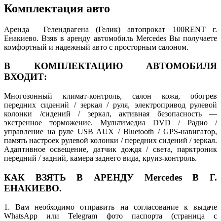
Комплектация авто
Аренда Гелендвагена (Гелик) автопрокат 100RENT г.
Енакиево. Взяв в аренду автомобиль Mercedes Вы получаете
комфортный и надежный авто с просторным салоном.
В КОМПЛЕКТАЦИЮ АВТОМОБИЛЯ
ВХОДИТ:
Многозонный климат-контроль, салон кожа, обогрев
передних сидений / зеркал / руля, электропривод рулевой
колонки /сидений / зеркал, активная безопасность —
экстренное торможение. Мультимедиа DVD / Радио /
управление на руле USB AUX / Bluetooth / GPS-навигатор,
память настроек рулевой колонки / передних сидений / зеркал.
Адаптивное освещение, датчик дождя / света, парктроник
передний / задний, камера заднего вида, круиз-контроль.
КАК ВЗЯТЬ В АРЕНДУ Mercedes В Г.
ЕНАКИЕВО.
1. Вам необходимо отправить на согласование к выдаче
WhatsApp или Telegram фото паспорта (страница с