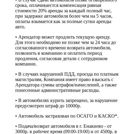
срока, оплачиваестся компенсация равная
стоимости 20% аренды за каждый полный час,
при задержке автомобиля более чем на 5 часов,
оплаты взымается как за полные сутки аренды
авто.
• Арендатор может продлить текущую аренду.
Для этого необходимо не позже чем за 24 часа до
согласованного времени возврата автомобиля,
позвонить в компанию и оплатить период
продления, согласовав детали с сотрудником
компании.
• В случаях нарушений ПДД, проезда по платным
магистралям, Компания имеет право взыскать с
Арендатора суммы штрафов/начислений, а также
понесенные административные расходы.
• В автомобилях курить запрещено, за нарушение
предусмотрен штраф до 10000р.
• Автомобиль застрахован по ОСАГО и КАСКО*.
• Подача/возврат автомобиля в г. Енакиево - от
3000р. в рабочее время (09:00-19:00) и от 4500р. в