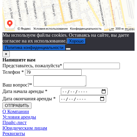
Мы используем файлы cookies. Оставаясь на сайте, вы даете
согласие на их использование.
Хорошо
Политика конфиденциальности
×
Напишите нам
Представьтесь, пожалуйста
*
Телефон
*
Ваш вопрос?
*
Дата начала аренды
*
Дата окончания аренды
*
ОТПРАВИТЬ
О Компании
Условия аренды
Прайс-лист
Юридическим лицам
Реквизиты