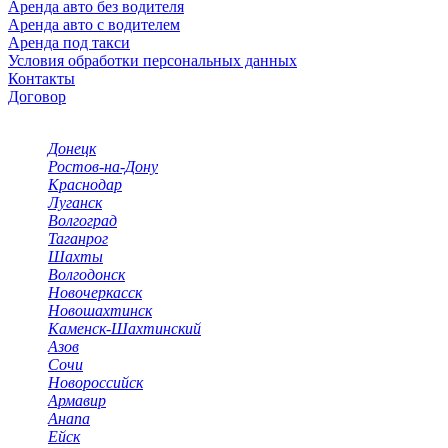
Аренда авто без водителя
Аренда авто с водителем
Аренда под такси
Условия обработки персональных данных
Контакты
Договор
Выбор города
Донецк
Ростов-на-Дону
Краснодар
Луганск
Волгоград
Таганрог
Шахты
Волгодонск
Новочеркасск
Новошахтинск
Каменск-Шахтинский
Азов
Сочи
Новороссийск
Армавир
Анапа
Ейск