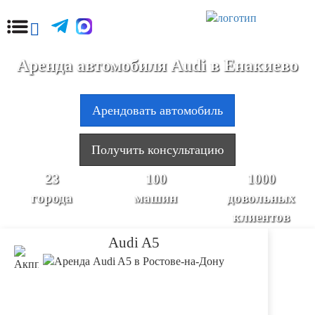
Аренда автомобиля Audi в Енакиево
Арендовать автомобиль
Получить консультацию
23
100
1000
города
машин
довольных
клиентов
Audi A5