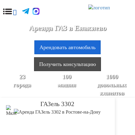
Аренда ГАЗ в Енакиево
Арендовать автомобиль
Получить консультацию
23
100
1000
города
машин
довольных
клиентов
ГАЗель 3302