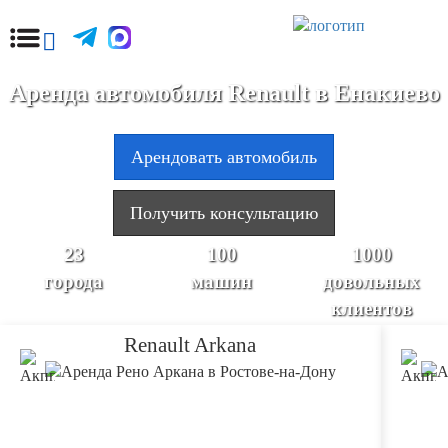
Аренда автомобиля Renault в Енакиево
Арендовать автомобиль
Получить консультацию
23
100
1000
города
машин
довольных
клиентов
Renault Arkana