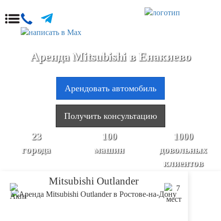
Аренда Mitsubishi в Енакиево
Арендовать автомобиль
Получить консультацию
23
100
1000
города
машин
довольных
клиентов
Mitsubishi Outlander